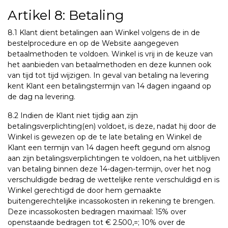
Artikel 8: Betaling
8.1 Klant dient betalingen aan Winkel volgens de in de
bestelprocedure en op de Website aangegeven
betaalmethoden te voldoen. Winkel is vrij in de keuze van
het aanbieden van betaalmethoden en deze kunnen ook
van tijd tot tijd wijzigen. In geval van betaling na levering
kent Klant een betalingstermijn van 14 dagen ingaand op
de dag na levering.
8.2 Indien de Klant niet tijdig aan zijn
betalingsverplichting(en) voldoet, is deze, nadat hij door de
Winkel is gewezen op de te late betaling en Winkel de
Klant een termijn van 14 dagen heeft gegund om alsnog
aan zijn betalingsverplichtingen te voldoen, na het uitblijven
van betaling binnen deze 14-dagen-termijn, over het nog
verschuldigde bedrag de wettelijke rente verschuldigd en is
Winkel gerechtigd de door hem gemaakte
buitengerechtelijke incassokosten in rekening te brengen.
Deze incassokosten bedragen maximaal: 15% over
openstaande bedragen tot € 2.500,=; 10% over de