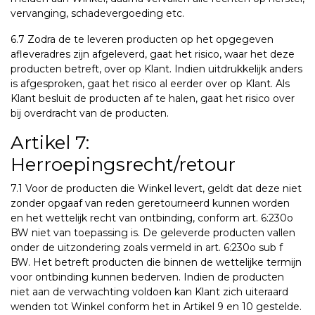
vervanging, schadevergoeding etc.
6.7 Zodra de te leveren producten op het opgegeven
afleveradres zijn afgeleverd, gaat het risico, waar het deze
producten betreft, over op Klant. Indien uitdrukkelijk anders
is afgesproken, gaat het risico al eerder over op Klant. Als
Klant besluit de producten af te halen, gaat het risico over
bij overdracht van de producten.
Artikel 7:
Herroepingsrecht/retour
7.1 Voor de producten die Winkel levert, geldt dat deze niet
zonder opgaaf van reden geretourneerd kunnen worden
en het wettelijk recht van ontbinding, conform art. 6:230o
BW niet van toepassing is. De geleverde producten vallen
onder de uitzondering zoals vermeld in art. 6:230o sub f
BW. Het betreft producten die binnen de wettelijke termijn
voor ontbinding kunnen bederven. Indien de producten
niet aan de verwachting voldoen kan Klant zich uiteraard
wenden tot Winkel conform het in Artikel 9 en 10 gestelde.