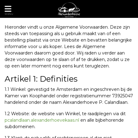
MENU
Hieronder vindt u onze Algemene Voorwaarden. Deze zijn
steeds van toepassing als u gebruik maakt van of een
bestelling plaatst via onze Website en bevatten belangrijke
informatie voor u als koper. Lees de Algemene
Voorwaarden daarom goed door. Wij raden u verder aan
deze voorwaarden op te slaan of af te drukken, zodat u ze
op een later moment nog eens kunt teruglezen.
Artikel 1: Definities
1.1 Winkel: gevestigd te Amsterdam en ingeschreven bij de
Kamer van Koophandel onder registratienummer 73925047
handelend onder de naam Alexanderhoeve P. Calandlaan.
1.2 Website: de website van Winkel, te raadplegen via dit
pcalandlaan.alexanderhoevekaas.nl
en alle bijbehorende
subdomeinen.