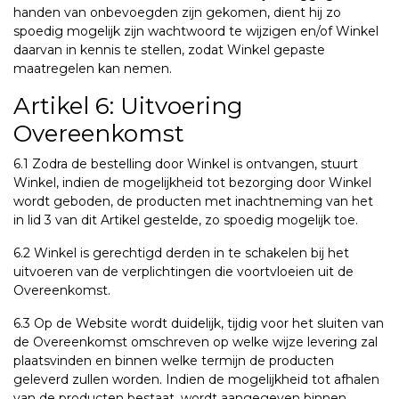
handen van onbevoegden zijn gekomen, dient hij zo
spoedig mogelijk zijn wachtwoord te wijzigen en/of Winkel
daarvan in kennis te stellen, zodat Winkel gepaste
maatregelen kan nemen.
Artikel 6: Uitvoering
Overeenkomst
6.1 Zodra de bestelling door Winkel is ontvangen, stuurt
Winkel, indien de mogelijkheid tot bezorging door Winkel
wordt geboden, de producten met inachtneming van het
in lid 3 van dit Artikel gestelde, zo spoedig mogelijk toe.
6.2 Winkel is gerechtigd derden in te schakelen bij het
uitvoeren van de verplichtingen die voortvloeien uit de
Overeenkomst.
6.3 Op de Website wordt duidelijk, tijdig voor het sluiten van
de Overeenkomst omschreven op welke wijze levering zal
plaatsvinden en binnen welke termijn de producten
geleverd zullen worden. Indien de mogelijkheid tot afhalen
van de producten bestaat, wordt aangegeven binnen