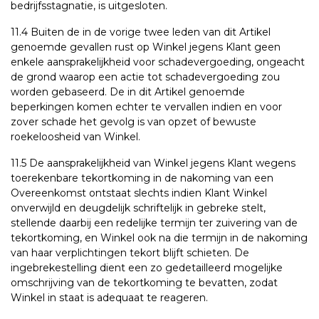
bedrijfsstagnatie, is uitgesloten.
11.4 Buiten de in de vorige twee leden van dit Artikel
genoemde gevallen rust op Winkel jegens Klant geen
enkele aansprakelijkheid voor schadevergoeding, ongeacht
de grond waarop een actie tot schadevergoeding zou
worden gebaseerd. De in dit Artikel genoemde
beperkingen komen echter te vervallen indien en voor
zover schade het gevolg is van opzet of bewuste
roekeloosheid van Winkel.
11.5 De aansprakelijkheid van Winkel jegens Klant wegens
toerekenbare tekortkoming in de nakoming van een
Overeenkomst ontstaat slechts indien Klant Winkel
onverwijld en deugdelijk schriftelijk in gebreke stelt,
stellende daarbij een redelijke termijn ter zuivering van de
tekortkoming, en Winkel ook na die termijn in de nakoming
van haar verplichtingen tekort blijft schieten. De
ingebrekestelling dient een zo gedetailleerd mogelijke
omschrijving van de tekortkoming te bevatten, zodat
Winkel in staat is adequaat te reageren.