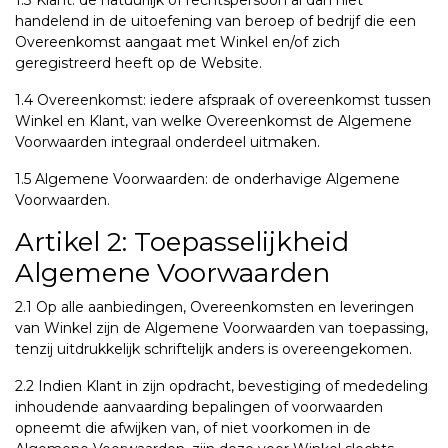
1.3 Klant: de natuurlijk of rechtspersoon al dan niet
handelend in de uitoefening van beroep of bedrijf die een
Overeenkomst aangaat met Winkel en/of zich
geregistreerd heeft op de Website.
1.4 Overeenkomst: iedere afspraak of overeenkomst tussen
Winkel en Klant, van welke Overeenkomst de Algemene
Voorwaarden integraal onderdeel uitmaken.
1.5 Algemene Voorwaarden: de onderhavige Algemene
Voorwaarden.
Artikel 2: Toepasselijkheid
Algemene Voorwaarden
2.1 Op alle aanbiedingen, Overeenkomsten en leveringen
van Winkel zijn de Algemene Voorwaarden van toepassing,
tenzij uitdrukkelijk schriftelijk anders is overeengekomen.
2.2 Indien Klant in zijn opdracht, bevestiging of mededeling
inhoudende aanvaarding bepalingen of voorwaarden
opneemt die afwijken van, of niet voorkomen in de