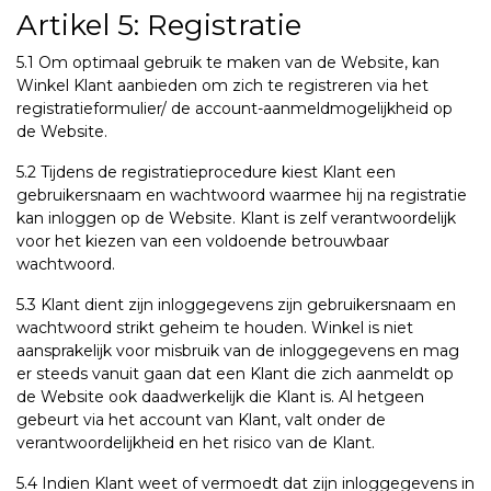
Artikel 5: Registratie
5.1 Om optimaal gebruik te maken van de Website, kan
Winkel Klant aanbieden om zich te registreren via het
registratieformulier/ de account-aanmeldmogelijkheid op
de Website.
5.2 Tijdens de registratieprocedure kiest Klant een
gebruikersnaam en wachtwoord waarmee hij na registratie
kan inloggen op de Website. Klant is zelf verantwoordelijk
voor het kiezen van een voldoende betrouwbaar
wachtwoord.
5.3 Klant dient zijn inloggegevens zijn gebruikersnaam en
wachtwoord strikt geheim te houden. Winkel is niet
aansprakelijk voor misbruik van de inloggegevens en mag
er steeds vanuit gaan dat een Klant die zich aanmeldt op
de Website ook daadwerkelijk die Klant is. Al hetgeen
gebeurt via het account van Klant, valt onder de
verantwoordelijkheid en het risico van de Klant.
5.4 Indien Klant weet of vermoedt dat zijn inloggegevens in