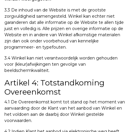
3.3 De inhoud van de Website is met de grootste
zorgvuldigheid samengesteld. Winkel kan echter niet
garanderen dat alle informatie op de Website te allen tijde
juist en volledig is. Alle prijzen en overige informatie op de
Website en in andere van Winkel afkomstige materialen
zijn dan ook onder voorbehoud van kennelijke
programmeer- en typefouten.
3.4 Winkel kan niet verantwoordelijk worden gehouden
voor (kleur)afwijkingen ten gevolge van
beeldschermkwaliteit.
Artikel 4: Totstandkoming
Overeenkomst
4.1 De Overeenkomst komt tot stand op het moment van
aanvaarding door de Klant van het aanbod van Winkel en
het voldoen aan de daarbij door Winkel gestelde
voorwaarden.
4.2 Indien Klant het aanbod via elektronische weg heeft