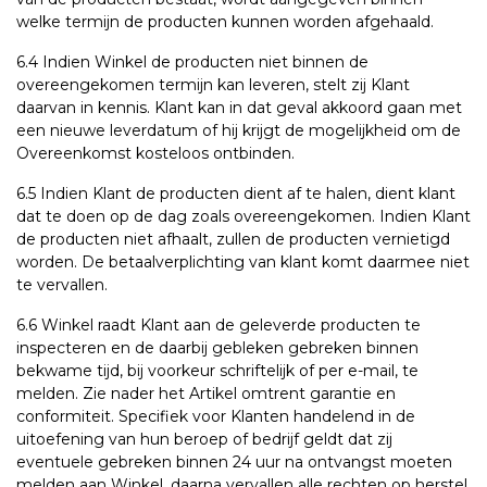
welke termijn de producten kunnen worden afgehaald.
6.4 Indien Winkel de producten niet binnen de
overeengekomen termijn kan leveren, stelt zij Klant
daarvan in kennis. Klant kan in dat geval akkoord gaan met
een nieuwe leverdatum of hij krijgt de mogelijkheid om de
Overeenkomst kosteloos ontbinden.
6.5 Indien Klant de producten dient af te halen, dient klant
dat te doen op de dag zoals overeengekomen. Indien Klant
de producten niet afhaalt, zullen de producten vernietigd
worden. De betaalverplichting van klant komt daarmee niet
te vervallen.
6.6 Winkel raadt Klant aan de geleverde producten te
inspecteren en de daarbij gebleken gebreken binnen
bekwame tijd, bij voorkeur schriftelijk of per e-mail, te
melden. Zie nader het Artikel omtrent garantie en
conformiteit. Specifiek voor Klanten handelend in de
uitoefening van hun beroep of bedrijf geldt dat zij
eventuele gebreken binnen 24 uur na ontvangst moeten
melden aan Winkel, daarna vervallen alle rechten op herstel,