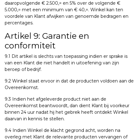
daaropvolgende € 2.500,= en 5% over de volgende €
5.000,= met een minimum van € 40,=. Winkel kan ten
voordele van Klant afwijken van genoemde bedragen en
percentages.
Artikel 9: Garantie en
conformiteit
9.1 Dit artikel is slechts van toepassing indien er sprake is
van een Klant die niet handelt in uitoefening van zijn
beroep of bedrijf.
9.2 Winkel staat ervoor in dat de producten voldoen aan de
Overeenkomst.
9.3 Indien het afgeleverde product niet aan de
Overeenkomst beantwoordt, dan dient Klant bij voorkeur
binnen 24 uur nadat hij het gebrek heeft ontdekt Winkel
daarvan in kennis te stellen.
9.4 Indien Winkel de klacht gegrond acht, worden na
overleg met Klant de relevante producten vervangen of