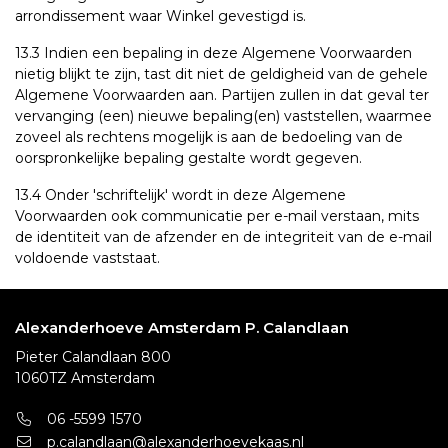
arrondissement waar Winkel gevestigd is.
13.3 Indien een bepaling in deze Algemene Voorwaarden
nietig blijkt te zijn, tast dit niet de geldigheid van de gehele
Algemene Voorwaarden aan. Partijen zullen in dat geval ter
vervanging (een) nieuwe bepaling(en) vaststellen, waarmee
zoveel als rechtens mogelijk is aan de bedoeling van de
oorspronkelijke bepaling gestalte wordt gegeven.
13.4 Onder 'schriftelijk' wordt in deze Algemene
Voorwaarden ook communicatie per e-mail verstaan, mits
de identiteit van de afzender en de integriteit van de e-mail
voldoende vaststaat.
Alexanderhoeve Amsterdam P. Calandlaan
Pieter Calandlaan 800
1060TZ Amsterdam
06 -5599 1570
p.calandlaan@alexanderhoevekaas.nl