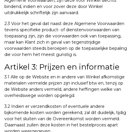
Algemene Voorwaarden, zijn deze voor Winkel slechts
bindend, indien en voor zover deze door Winkel
uitdrukkelijk schriftelijk zijn aanvaard.
2.3 Voor het geval dat naast deze Algemene Voorwaarden
tevens specifieke product- of dienstenvoorwaarden van
toepassing zijn, zijn die voorwaarden ook van toepassing,
maar kan Klant zich in geval van tegenstrijdige
voorwaarden steeds beroepen op de toepasselijke bepaling
die voor hem het meest gunstig is.
Artikel 3: Prijzen en informatie
3.1 Alle op de Website en in andere van Winkel afkomstige
materialen vermelde prijzen zijn inclusief btw en, tenzij op
de Website anders vermeld, andere heffingen welke van
overheidswege worden opgelegd.
3.2 Indien er verzendkosten of eventuele andere
bijkomende kosten worden gerekend, zal dit duidelijk, tijdig
voor het sluiten van de Overeenkomst worden vermeld.
Daarnaast zullen deze kosten in het bestelproces apart
worden weergegeven.