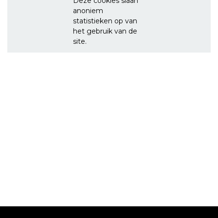
Deze cookies slaan
anoniem
statistieken op van
het gebruik van de
site.