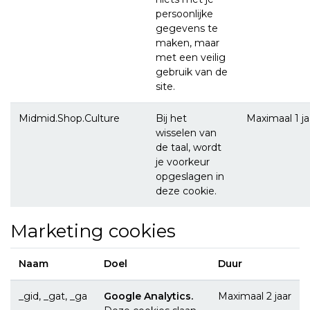
persoonlijke
gegevens te
maken, maar
met een veilig
gebruik van de
site.
Midmid.Shop.Culture
Bij het
Maximaal 1 ja
wisselen van
de taal, wordt
je voorkeur
opgeslagen in
deze cookie.
Marketing cookies
Naam
Doel
Duur
_gid, _gat, _ga
Google Analytics.
Maximaal 2 jaar