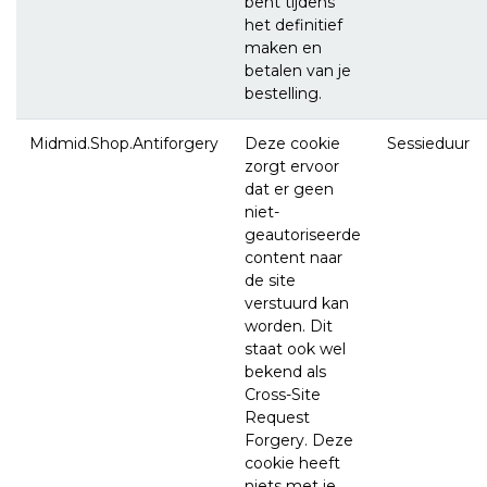
bent tijdens
het definitief
maken en
betalen van je
bestelling.
Midmid.Shop.Antiforgery
Deze cookie
Sessieduur
zorgt ervoor
dat er geen
niet-
geautoriseerde
content naar
de site
verstuurd kan
worden. Dit
staat ook wel
bekend als
Cross-Site
Request
Forgery. Deze
cookie heeft
niets met je